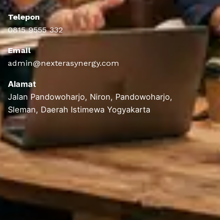
Telepon
0815 9555 332
Email
admin@nexterasynergy.com
Alamat
Jalan Pandowoharjo, Niron, Pandowoharjo,
Sleman, Daerah Istimewa Yogyakarta