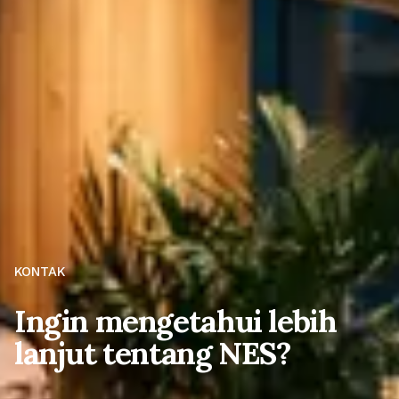
KONTAK
Ingin mengetahui lebih
lanjut tentang NES?