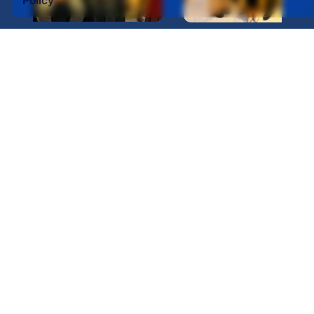
Policy
Program Pelatihan