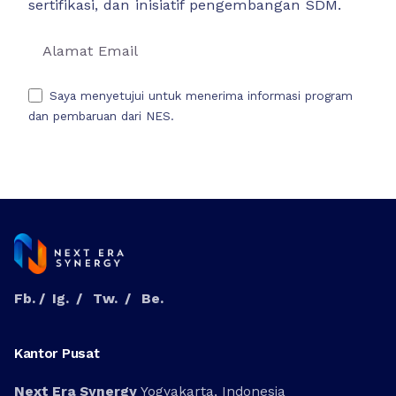
sertifikasi, dan inisiatif pengembangan SDM.
Saya menyetujui untuk menerima informasi program
dan pembaruan dari NES.
Fb.
/
Ig.
/
Tw.
/
Be.
Kantor Pusat
Next Era Synergy
Yogyakarta, Indonesia